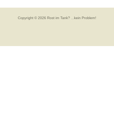
Copyright © 2026 Rost im Tank? ...kein Problem!